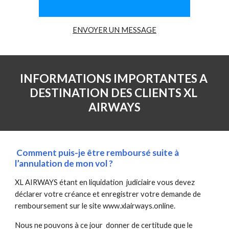
ENVOYER UN MESSAGE
INFORMATIONS IMPORTANTES A 
DESTINATION DES CLIENTS XL 
AIRWAYS
 Comment puis-je être remboursé suite à 
l’annulation de mon vol ?
XL AIRWAYS étant en liquidation  judiciaire vous devez 
déclarer votre créance et enregistrer votre demande de 
remboursement sur le site www.xlairways.online.
Nous ne pouvons à ce jour  donner de certitude que le 