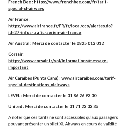
French Bee : 
https://www.frenchbee.com/fr/tarif-
special-xl-airways
Air France : 
https://www.airfrance.fr/FR/fr/local/cco/alertes.do?
id=27-infos-trafic-aerien-air-france
Air Austral : Merci de contacter le 0825 013 012
Corsair : 
https://www.corsair.fr/vol/Informations/message-
important
Air Caraïbes (Punta Cana) : 
www.aircaraibes.com/tarif-
special-destinations_xlairways
LEVEL : Merci de contacter le 01 86 26 93 00
United : Merci de contacter le 01 71 23 03 35
A noter que ces tarifs ne sont accessibles qu’aux passagers 
pouvant présenter un billet XL Airways en cours de validité 