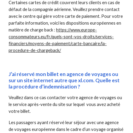
Certaines cartes de crédit couvrent leurs clients en cas de 
défaut de la compagnie aérienne. Veuillez prendre contact 
avec le centre qui gère votre carte de paiement. Pour votre 
parfaite information, voici les dispositions européennes en 
matière de charge back : 
https://www.europe-
consommateurs.eu/fr/quels-sont-vos-droits/services-
financiers/moyens-de-paiement/carte-bancaire/la-
procedure-de-chargeback/
J’ai réservé mon billet en agence de voyages ou 
sur un site internet autre que xl.com. Quelle est 
la procédure d’indemnisation ?
Veuillez dans ce cas contacter votre agence de voyages ou 
le service après-vente du site sur lequel  vous avez acheté 
votre billet.
Les passagers ayant réservé leur séjour avec une agence 
de voyages européenne dans le cadre d’un voyage organisé 