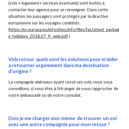
(vols + logement+ services éventuels) sont invités à 
contacter leur agence pour se renseigner. Dans cette 
situation, les passagers sont protégés par la directive 
européenne sur les voyages combinés 
(
https://ec.europa.eu/info/sites/info/files/factsheet_packag
e_holidays_2018.07_fr_web.pdf
 )
Vols retour  quels sont les solutions pour m’aider 
à retourner urgemment dans ma destination 
d’origine ?
La compagnie xlairways ayant cessé ses vols, nous vous 
conseillons, si vous êtes à l’étranger de vous rapprocher de 
votre ambassade ou de votre consulat.
Dois je me charger moi-même  de trouver  un vol 
avec une autre compagnie pour mon retour ? 